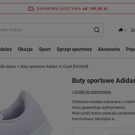
DARMOWA DOSTAWA
od 100,00 zł
Za
dzież
Okazja
Sport
Sprzęt sportowy
Akcesoria
Pop
dla dzieci
Buty sportowe Adidas VI Court [EG2004]
Buty sportowe Adidas
+ Dodaj do porównania
Cholewka została wykonana z materia
która gwarantuje wytrzymałość.
Niski profil butów pozwala swobodn
Komfortowa, tekstylna w