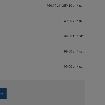
269,10 zł
-
359,10 zł
/
szt.
149,00 zł
/
szt.
99,00 zł
/
szt.
99,00 zł
/
szt.
99,00 zł
/
szt.
nie