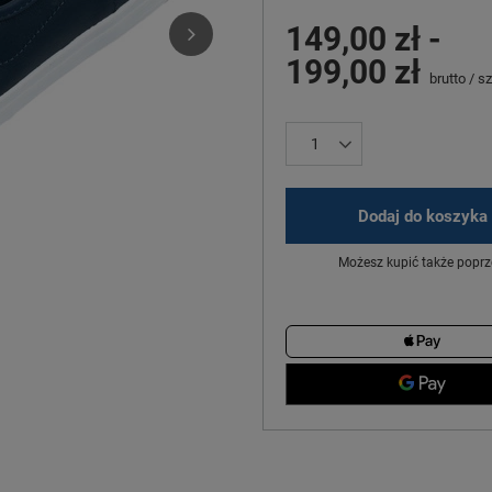
149,00 zł
-
199,00 zł
brutto
/
sz
Dodaj do koszyka
Możesz kupić także poprz