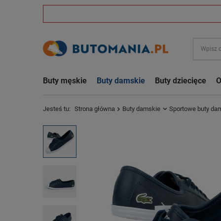
Buty męskie
Buty damskie
Buty dziecięce
O
Jesteś tu:
Strona główna
Buty damskie
Sportowe buty da