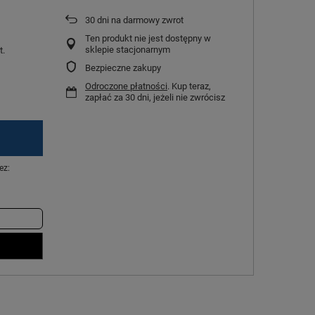
30
dni na darmowy zwrot
Ten produkt nie jest dostępny w
sklepie stacjonarnym
t.
Bezpieczne zakupy
Odroczone płatności
. Kup teraz,
zapłać za 30 dni, jeżeli nie zwrócisz
ez: