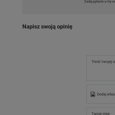
Zadaj pytanie a my o
Napisz swoją opinię
Treść twojej o
Dodaj włas
Twoje imię