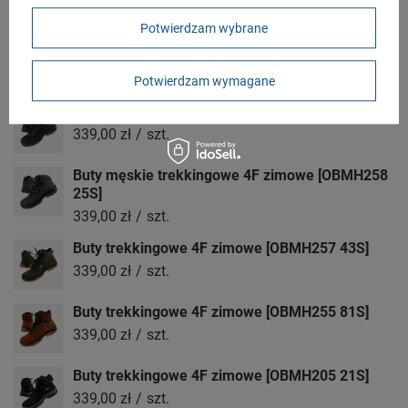
Potwierdzam wybrane
Buty trekkingowe 4F zimowe [OBMH205 22S]
369,00 zł
/
szt.
Potwierdzam wymagane
Buty trekkingowe 4F zimowe [OBMH253 22S]
339,00 zł
/
szt.
Buty męskie trekkingowe 4F zimowe [OBMH258
25S]
339,00 zł
/
szt.
Buty trekkingowe 4F zimowe [OBMH257 43S]
339,00 zł
/
szt.
Buty trekkingowe 4F zimowe [OBMH255 81S]
339,00 zł
/
szt.
Buty trekkingowe 4F zimowe [OBMH205 21S]
339,00 zł
/
szt.