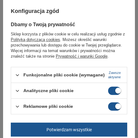
Gwarancja
Gwarancja
Konfiguracja zgód
Materiał zewnętrzny
skóra ekologiczna
Dbamy o Twoją prywatność
Stan
Nowy
Sklep korzysta z plików cookie w celu realizacji usług zgodnie z
Zapięcie
sznurowane
Polityką dotyczącą cookies
. Możesz określić warunki
przechowywania lub dostępu do cookie w Twojej przeglądarce.
Płeć
męskie
Więcej informacji na temat warunków i prywatności można
znaleźć także na stronie
Prywatność i warunki Google
.
Kolor
czarny
Zawsze
GWARANCJA
Funkcjonalne pliki cookie (wymagane)
aktywne
Czas na reklamację z tytułu rękojmi
2 lata
Analityczne pliki cookie
rękojmia wyłączona dla przedsiębiorców
Adres do reklamacji
Butomania.pl
Reklamowe pliki cookie
Kościuszki 27b
85-079 Bydgoszcz
Polska
Potwierdzam wszystkie
Zobacz również