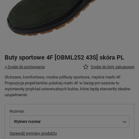
Buty sportowe 4F [OBML252 43S] skóra PL
+ Dodaj do porównania
Dodaj do listy zakupowej
Skórzane, komfortowe, modne półbuty sportowe, męskie marki 4F.
Propozycja projektantów polskiej marki 4F w bieżącym sezonie to
wyśmienity przykład uniwersalnych butów, które będą stanowiły idealne
uzupełnienie
Rozmiar
Wybierz rozmiar
Sprawdź wymiary produktu