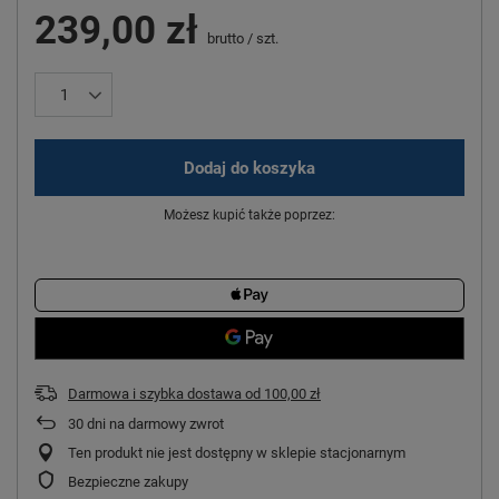
239,00 zł
brutto
/
szt.
Dodaj do koszyka
Możesz kupić także poprzez:
Darmowa i szybka dostawa
od
100,00 zł
30
dni na darmowy zwrot
Ten produkt nie jest dostępny w sklepie stacjonarnym
Bezpieczne zakupy