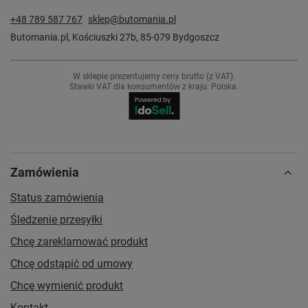
+48 789 587 767
sklep@butomania.pl
Butomania.pl
,
Kościuszki 27b
,
85-079
Bydgoszcz
W sklepie prezentujemy ceny brutto (z VAT).
Stawki VAT dla konsumentów z kraju:
Polska
.
Zamówienia
Status zamówienia
Śledzenie przesyłki
Chcę zareklamować produkt
Chcę odstąpić od umowy
Chcę wymienić produkt
Kontakt