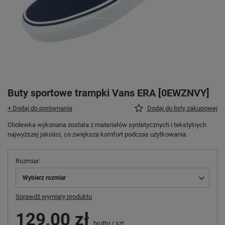
Buty sportowe trampki Vans ERA [0EWZNVY]
+ Dodaj do porównania
Dodaj do listy zakupowej
Cholewka wykonana została z materiałów syntetycznych i tekstylnych
najwyższej jakości, co zwiększa komfort podczas użytkowania.
Rozmiar
Wybierz rozmiar
Sprawdź wymiary produktu
129,00 zł
brutto
/
szt.