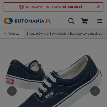
DARMOWA DOSTAWA
od 100,00 zł
Wstecz
Strona główna
Buty męskie
Buty sportowe męskie
Bu