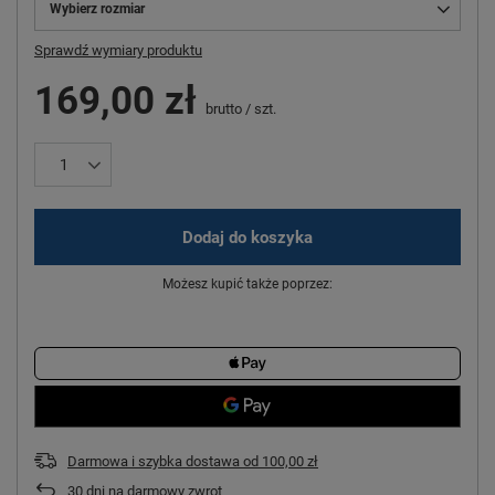
Wybierz rozmiar
Sprawdź wymiary produktu
169,00 zł
brutto
/
szt.
Dodaj do koszyka
Możesz kupić także poprzez:
Darmowa i szybka dostawa
od
100,00 zł
30
dni na darmowy zwrot