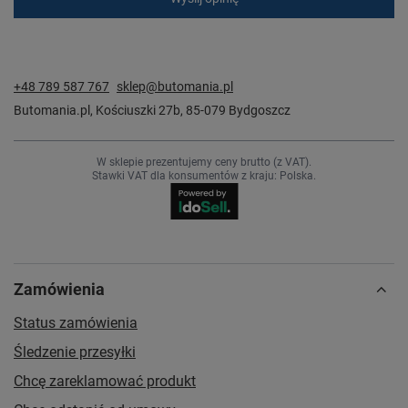
+48 789 587 767
sklep@butomania.pl
Butomania.pl
,
Kościuszki 27b
,
85-079
Bydgoszcz
W sklepie prezentujemy ceny brutto (z VAT).
Stawki VAT dla konsumentów z kraju:
Polska
.
Zamówienia
Status zamówienia
Śledzenie przesyłki
Chcę zareklamować produkt