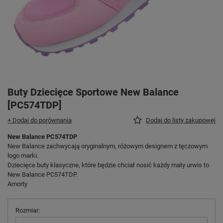
Buty Dziecięce Sportowe New Balance
[PC574TDP]
+ Dodaj do porównania
Dodaj do listy zakupowej
New Balance PC574TDP
New Balance zachwycają oryginalnym, różowym designem z tęczowym
logo marki.
Dziecięce buty klasyczne, które będzie chciał nosić każdy mały urwis to
New Balance PC574TDP.
Amorty
Rozmiar