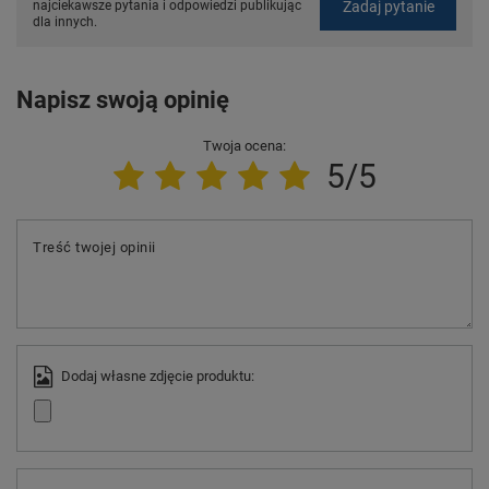
Zadaj pytanie
najciekawsze pytania i odpowiedzi publikując
dla innych.
Napisz swoją opinię
Twoja ocena:
5/5
Treść twojej opinii
Dodaj własne zdjęcie produktu: