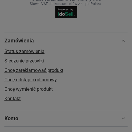
Stawki VAT dla konsumentów z kraju:
Polska
.
Zamówienia
Status zamówienia
Śledzenie przesyłki
Chcę zareklamować produkt
Chcę odstąpić od umowy
Chcę wymienić produkt
Kontakt
Konto