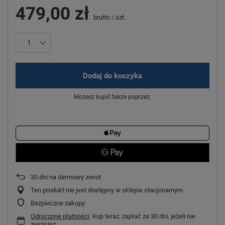
479,00 zł
brutto
/
szt.
Dodaj do koszyka
Możesz kupić także poprzez:
30
dni na darmowy zwrot
Ten produkt nie jest dostępny w sklepie stacjonarnym
Bezpieczne zakupy
Odroczone płatności
. Kup teraz, zapłać za 30 dni, jeżeli nie
zwrócisz