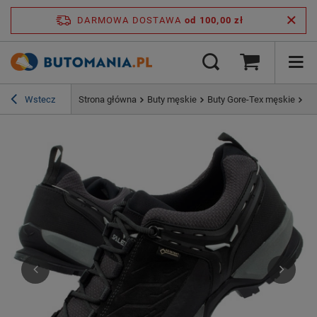
DARMOWA DOSTAWA
od 100,00 zł
Wstecz
Strona główna
Buty męskie
Buty Gore-Tex męskie
Bu