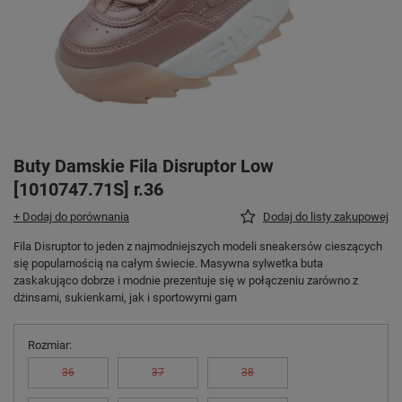
Buty Damskie Fila Disruptor Low
[1010747.71S] r.36
+ Dodaj do porównania
Dodaj do listy zakupowej
Fila Disruptor to jeden z najmodniejszych modeli sneakersów cieszących
się popularnością na całym świecie. Masywna sylwetka buta
zaskakująco dobrze i modnie prezentuje się w połączeniu zarówno z
dżinsami, sukienkami, jak i sportowymi garn
Rozmiar
36
37
38