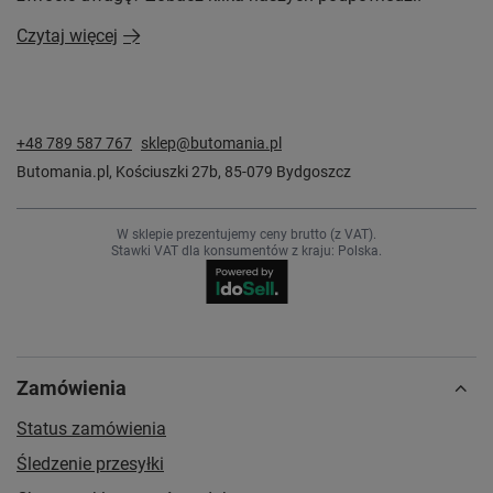
Czytaj więcej
+48 789 587 767
sklep@butomania.pl
Butomania.pl
,
Kościuszki 27b
,
85-079
Bydgoszcz
W sklepie prezentujemy ceny brutto (z VAT).
Stawki VAT dla konsumentów z kraju:
Polska
.
Zamówienia
Status zamówienia
Śledzenie przesyłki