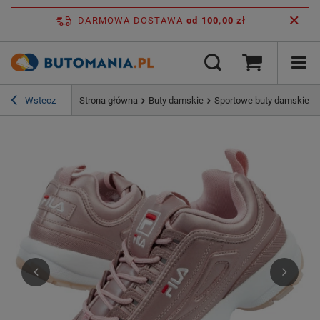
DARMOWA DOSTAWA
od 100,00 zł
Wstecz
Strona główna
Buty damskie
Sportowe buty damskie