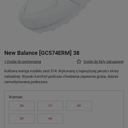
New Balance [GC574ERM] 38
+ Dodaj do porównania
Dodaj do listy zakupowej
Kultowa wersja modelu serii 574. Wykonany z najwyższej jakości skóry
natulalnej. Wysoki komfort podczas chodzenia zapewnia gruba, dobrze
zamortyzowana podeszwa.
Rozmiar
36
37
38
39
40