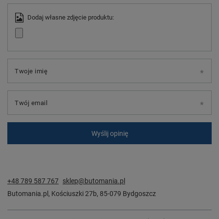
Dodaj własne zdjęcie produktu:
Twoje imię
Twój email
Wyślij opinię
+48 789 587 767
sklep@butomania.pl
Butomania.pl
,
Kościuszki 27b
,
85-079
Bydgoszcz