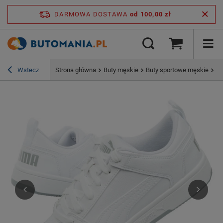
DARMOWA DOSTAWA
od 100,00 zł
Wstecz
Strona główna
Buty męskie
Buty sportowe męskie
Bu