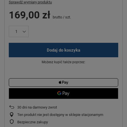
Sprawdź wymiary produktu
169,00 zł
brutto
/
szt.
Dodaj do koszyka
Możesz kupić także poprzez:
30
dni na darmowy zwrot
Ten produkt nie jest dostępny w sklepie stacjonarnym
Bezpieczne zakupy