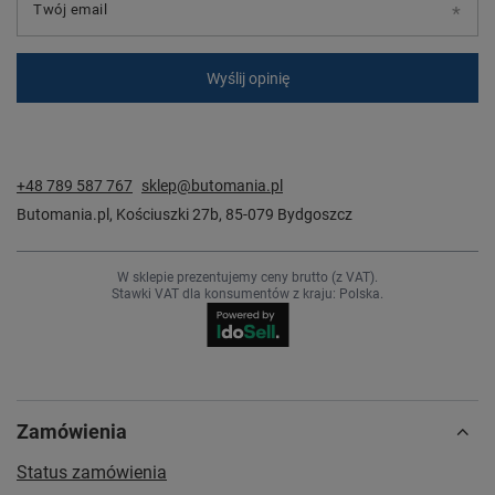
Twój email
Wyślij opinię
+48 789 587 767
sklep@butomania.pl
Butomania.pl
,
Kościuszki 27b
,
85-079
Bydgoszcz
W sklepie prezentujemy ceny brutto (z VAT).
Stawki VAT dla konsumentów z kraju:
Polska
.
Zamówienia
Status zamówienia