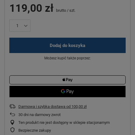
119,00 zł
brutto
/
szt.
Dodaj do koszyka
Możesz kupić także poprzez:
Darmowa i szybka dostawa
od
100,00 zł
30
dni na darmowy zwrot
Ten produkt nie jest dostępny w sklepie stacjonarnym
Bezpieczne zakupy