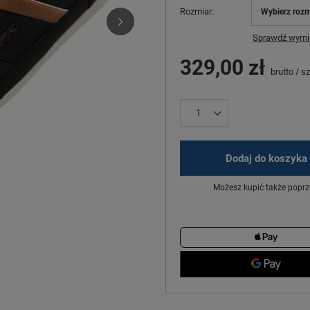
Rozmiar
Wybierz rozm
Sprawdź wymia
329,00 zł
brutto
/
sz
Dodaj do koszyka
Możesz kupić także poprz