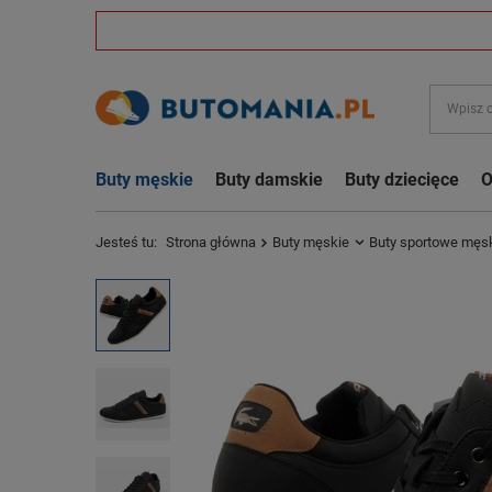
Buty męskie
Buty damskie
Buty dziecięce
O
Jesteś tu:
Strona główna
Buty męskie
Buty sportowe męs