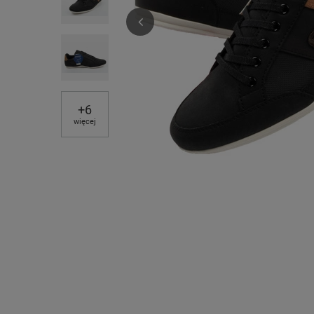
+
6
więcej