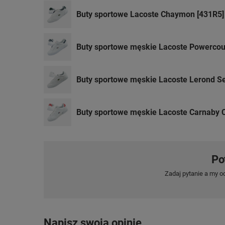
Buty sportowe Lacoste Chaymon [431R5]
Buty sportowe męskie Lacoste Powerco
Buty sportowe męskie Lacoste Lerond S
Buty sportowe męskie Lacoste Carnaby
Po
Zadaj pytanie a my o
Napisz swoją opinię