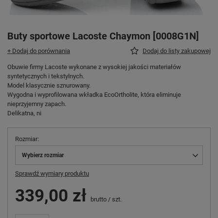
Buty sportowe Lacoste Chaymon [0008G1N]
+ Dodaj do porównania
Dodaj do listy zakupowej
Obuwie firmy Lacoste wykonane z wysokiej jakości materiałów
syntetycznych i tekstylnych.
Model klasycznie sznurowany.
Wygodna i wyprofilowana wkładka EcoOrtholite, która eliminuje
nieprzyjemny zapach.
Delikatna, ni
Rozmiar
Wybierz rozmiar
Sprawdź wymiary produktu
339,00 zł
brutto
/
szt.