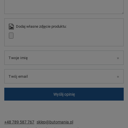
Dodaj własne zdjęcie produktu:
Twoje imię
Twój email
Wyślij opinię
+48 789 587 767
sklep@butomania.pl