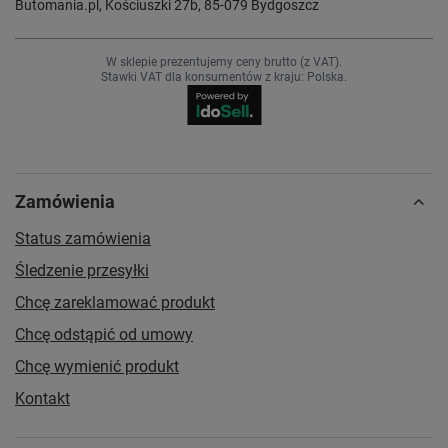
Butomania.pl
,
Kościuszki 27b
,
85-079
Bydgoszcz
W sklepie prezentujemy ceny brutto (z VAT).
Stawki VAT dla konsumentów z kraju:
Polska
.
Zamówienia
Status zamówienia
Śledzenie przesyłki
Chcę zareklamować produkt
Chcę odstąpić od umowy
Chcę wymienić produkt
Kontakt