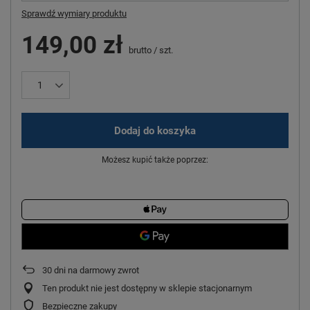
Sprawdź wymiary produktu
149,00 zł
brutto
/
szt.
Dodaj do koszyka
Możesz kupić także poprzez:
30
dni na darmowy zwrot
Ten produkt nie jest dostępny w sklepie stacjonarnym
Bezpieczne zakupy