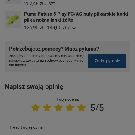
202,48 zł
/
szt.
Puma Future 8 Play FG/AG buty piłkarskie korki
piłka nożna lanki żółte
126,90 zł
-
149,00 zł
/
szt.
Potrzebujesz pomocy? Masz pytania?
Zadaj pytanie a my odpowiemy niezwłocznie,
Zadaj pytanie
najciekawsze pytania i odpowiedzi publikując
dla innych.
Napisz swoją opinię
Twoja ocena:
5/5
Treść twojej opinii