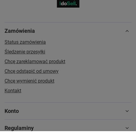
Zamówienia
Status zamówienia
Śledzenie przesyłki
Chcę zareklamować produkt
Chcę odstąpić od umowy
Chcę wymienić produkt
Kontakt
Konto
Regulaminy