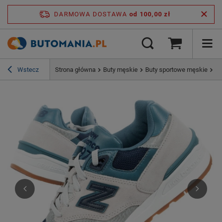
DARMOWA DOSTAWA
od 100,00 zł
Wstecz
Strona główna
Buty męskie
Buty sportowe męskie
Bu