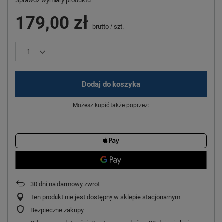
Sprawdź wymiary produktu
179,00 zł
brutto
/
szt.
Dodaj do koszyka
Możesz kupić także poprzez:
30
dni na darmowy zwrot
Ten produkt nie jest dostępny w sklepie stacjonarnym
Bezpieczne zakupy