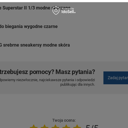
 Superstar II 1/3 modne skórzane
do biegania wygodne czarne
G srebrne sneakersy modne skóra
trzebujesz pomocy? Masz pytania?
Zadaj pyta
dpowiemy niezwłocznie, najciekawsze pytania i odpowiedzi
publikując dla innych.
Twoja ocena: