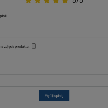
5/5
pinii
ne zdjęcie produktu:
Wyślij opinię