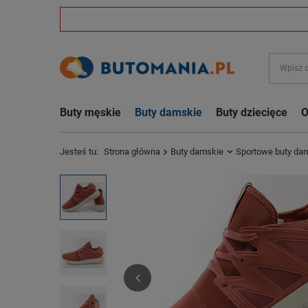
Buty męskie
Buty damskie
Buty dziecięce
O
Jesteś tu:
Strona główna
Buty damskie
Sportowe buty da