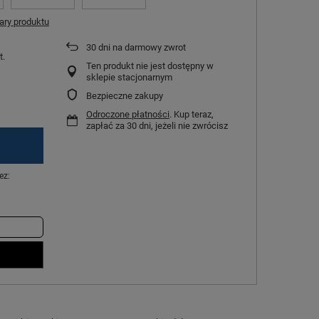
ry produktu
30
dni na darmowy zwrot
t.
Ten produkt nie jest dostępny w
sklepie stacjonarnym
Bezpieczne zakupy
Odroczone płatności
. Kup teraz,
zapłać za 30 dni, jeżeli nie zwrócisz
ez: