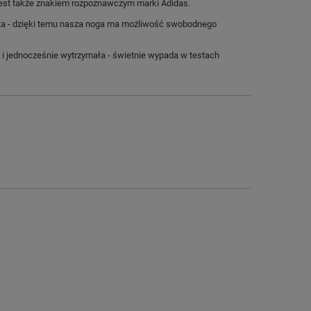
o jest także znakiem rozpoznawczym marki Adidas.
ta - dzięki temu nasza noga ma możliwość swobodnego
i jednocześnie wytrzymała - świetnie wypada w testach