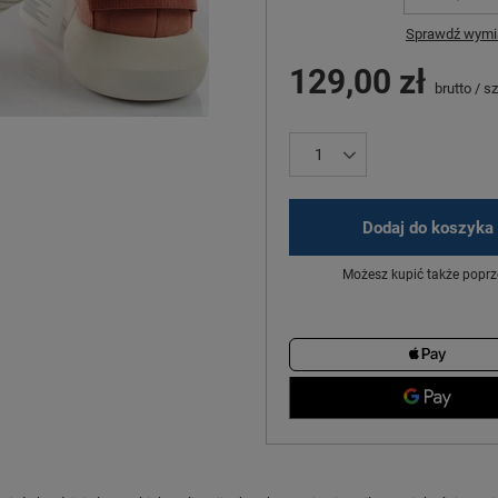
Sprawdź wymia
129,00 zł
brutto
/
sz
Dodaj do koszyka
Możesz kupić także poprz