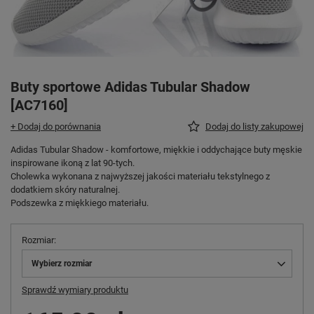
Buty sportowe Adidas Tubular Shadow
[AC7160]
+ Dodaj do porównania
Dodaj do listy zakupowej
Adidas Tubular Shadow - komfortowe, miękkie i oddychające buty męskie
inspirowane ikoną z lat 90-tych.
Cholewka wykonana z najwyższej jakości materiału tekstylnego z
dodatkiem skóry naturalnej.
Podszewka z miękkiego materiału.
Rozmiar
Wybierz rozmiar
Sprawdź wymiary produktu