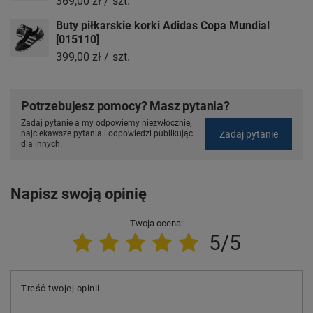
369,00 zł
/
szt.
Buty piłkarskie korki Adidas Copa Mundial
[015110]
399,00 zł
/
szt.
Potrzebujesz pomocy? Masz pytania?
Zadaj pytanie a my odpowiemy niezwłocznie,
Zadaj pytanie
najciekawsze pytania i odpowiedzi publikując
dla innych.
Napisz swoją opinię
Twoja ocena:
5/5
Treść twojej opinii