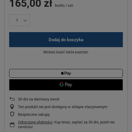
165,00 zł
brutto
/
szt.
Dodaj do koszyka
Możesz kupić także poprzez:
30
dni na darmowy zwrot
Ten produkt nie jest dostępny w sklepie stacjonarnym
Bezpieczne zakupy
Odroczone płatności
. Kup teraz, zapłać za 30 dni, jeżeli nie
zwrócisz