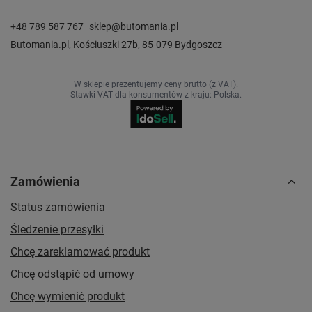
+48 789 587 767
sklep@butomania.pl
Butomania.pl
,
Kościuszki 27b
,
85-079
Bydgoszcz
W sklepie prezentujemy ceny brutto (z VAT).
Stawki VAT dla konsumentów z kraju:
Polska
.
Zamówienia
Status zamówienia
Śledzenie przesyłki
Chcę zareklamować produkt
Chcę odstąpić od umowy
Chcę wymienić produkt