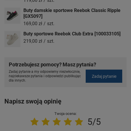
119,00 zł
/
szt.
Buty damskie sportowe Reebok Classic Ripple
[GX5097]
169,00 zł
/
szt.
Buty sportowe Reebok Club Extra [100033105]
219,00 zł
/
szt.
Potrzebujesz pomocy? Masz pytania?
Zadaj pytanie a my odpowiemy niezwłocznie,
Zadaj pytanie
najciekawsze pytania i odpowiedzi publikując
dla innych.
Napisz swoją opinię
Twoja ocena:
5/5