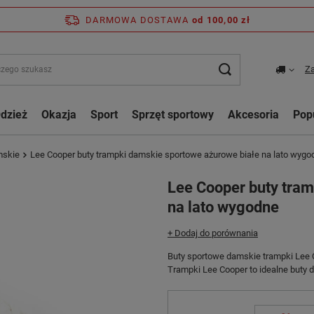
DARMOWA DOSTAWA
od 100,00 zł
Za
dzież
Okazja
Sport
Sprzęt sportowy
Akcesoria
Pop
mskie
Lee Cooper buty trampki damskie sportowe ażurowe białe na lato wygo
Lee Cooper buty tra
na lato wygodne
+ Dodaj do porównania
Buty sportowe damskie trampki Lee
Trampki Lee Cooper to idealne buty do