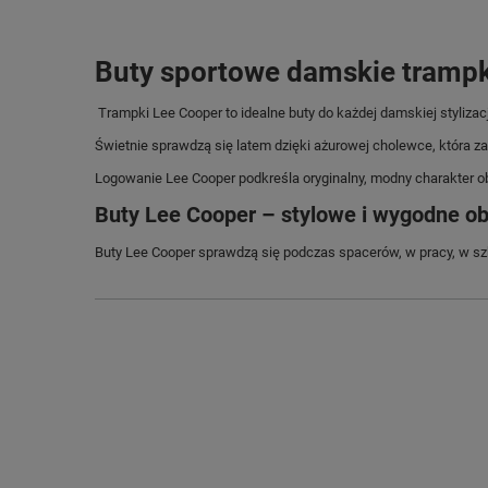
Buty sportowe damskie trampk
Trampki Lee Cooper to idealne buty do każdej damskiej stylizacj
Świetnie sprawdzą się latem dzięki ażurowej cholewce, która 
Logowanie Lee Cooper podkreśla oryginalny, modny charakter o
Buty Lee Cooper – stylowe i wygodne ob
Buty Lee Cooper sprawdzą się podczas spacerów, w pracy, w szk