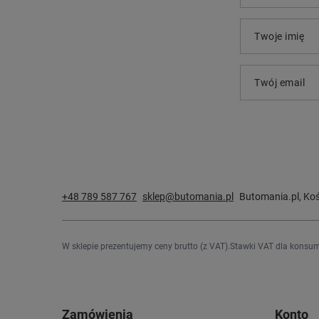
Twoje imię
Twój email
+48 789 587 767
sklep@butomania.pl
Butomania.pl
,
Koś
W sklepie prezentujemy ceny brutto (z VAT).
Stawki VAT dla konsum
Zamówienia
Konto