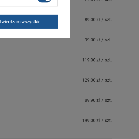
89,00 zł
/
szt.
twierdzam wszystkie
99,00 zł
/
szt.
119,00 zł
/
szt.
129,00 zł
/
szt.
89,90 zł
/
szt.
199,00 zł
/
szt.