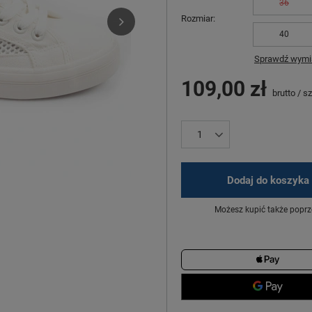
36
Rozmiar
40
Sprawdź wymia
109,00 zł
brutto
/
sz
Dodaj do koszyka
Możesz kupić także poprz