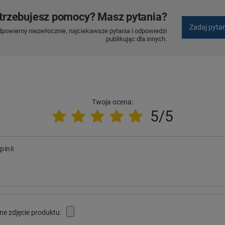
trzebujesz pomocy? Masz pytania?
Zadaj pyta
dpowiemy niezwłocznie, najciekawsze pytania i odpowiedzi
publikując dla innych.
Twoja ocena:
5/5
pinii
ne zdjęcie produktu: