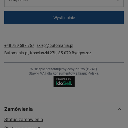
Wyślij opinię
+48 789 587 767
sklep@butomania.pl
Butomania.pl
,
Kościuszki 27b
,
85-079
Bydgoszcz
W sklepie prezentujemy ceny brutto (z VAT).
Stawki VAT dla konsumentów z kraju:
Polska
.
Zamówienia
Status zamówienia