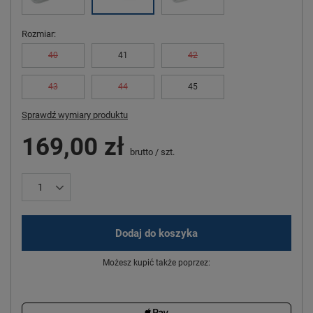
Rozmiar
40
41
42
43
44
45
Sprawdź wymiary produktu
169,00 zł
brutto
/
szt.
Dodaj do koszyka
Możesz kupić także poprzez: