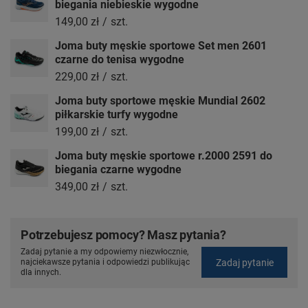
biegania niebieskie wygodne
149,00 zł
/
szt.
Joma buty męskie sportowe Set men 2601
czarne do tenisa wygodne
229,00 zł
/
szt.
Joma buty sportowe męskie Mundial 2602
piłkarskie turfy wygodne
199,00 zł
/
szt.
Joma buty męskie sportowe r.2000 2591 do
biegania czarne wygodne
349,00 zł
/
szt.
Potrzebujesz pomocy? Masz pytania?
Zadaj pytanie a my odpowiemy niezwłocznie,
Zadaj pytanie
najciekawsze pytania i odpowiedzi publikując
dla innych.