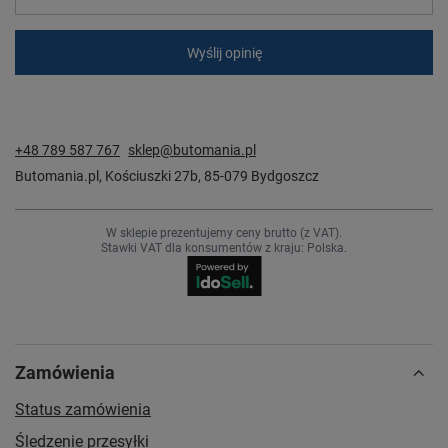
Wyślij opinię
+48 789 587 767
sklep@butomania.pl
Butomania.pl
,
Kościuszki 27b
,
85-079
Bydgoszcz
W sklepie prezentujemy ceny brutto (z VAT).
Stawki VAT dla konsumentów z kraju:
Polska
.
Zamówienia
Status zamówienia
Śledzenie przesyłki