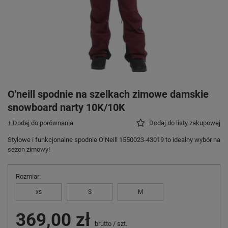
O'neill spodnie na szelkach zimowe damskie
snowboard narty 10K/10K
+ Dodaj do porównania
Dodaj do listy zakupowej
Stylowe i funkcjonalne spodnie O’Neill 1550023-43019 to idealny wybór na
sezon zimowy!
Rozmiar
xs
S
M
369,00 zł
brutto
/
szt.