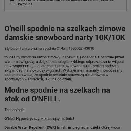
zwrócisz
O'neill spodnie na szelkach zimowe
damskie snowboard narty 10K/10K
Stylowe i funkcjonalne spodnie O’Neill 1550023-43019
to idealny wybór na sezon zimowy! Zapewniają doskonałą ochronę przed
wiatrem i wilgocią, a dzięki technologii szybkiego odprowadzania wilgoci
oraz wygodnemu, technicznemu krojowi gwarantują komfort podczas
aktywności na stoku czy w górach. Wytrzymałe materiały i nowoczesny
design sprawiają, że spodnie świetnie sprawdzą się zarówno w
sportowych warunkach, jak i na co dzień.
Modne spodnie na szelkach na
stok od O'NEILL.
Technologie:
O’Neill Hyperdry:
szybkoschnący materiał.
Durable Water Repellent (DWR) finish
: impregnacja, dzięki której woda