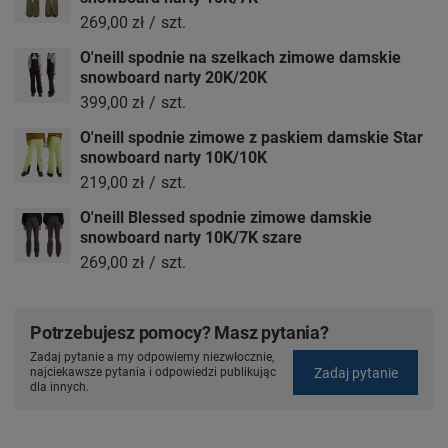
269,00 zł
/
szt.
O'neill spodnie na szelkach zimowe damskie
snowboard narty 20K/20K
399,00 zł
/
szt.
O'neill spodnie zimowe z paskiem damskie Star
snowboard narty 10K/10K
219,00 zł
/
szt.
O'neill Blessed spodnie zimowe damskie
snowboard narty 10K/7K szare
269,00 zł
/
szt.
Potrzebujesz pomocy? Masz pytania?
Zadaj pytanie a my odpowiemy niezwłocznie,
Zadaj pytanie
najciekawsze pytania i odpowiedzi publikując
dla innych.