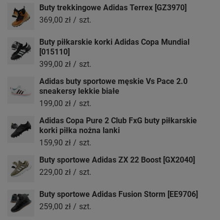
Buty trekkingowe Adidas Terrex [GZ3970]
369,00 zł
/
szt.
Buty piłkarskie korki Adidas Copa Mundial
[015110]
399,00 zł
/
szt.
Adidas buty sportowe męskie Vs Pace 2.0
sneakersy lekkie białe
199,00 zł
/
szt.
Adidas Copa Pure 2 Club FxG buty piłkarskie
korki piłka nożna lanki
159,90 zł
/
szt.
Buty sportowe Adidas ZX 22 Boost [GX2040]
229,00 zł
/
szt.
Buty sportowe Adidas Fusion Storm [EE9706]
259,00 zł
/
szt.