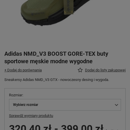
Adidas NMD_V3 BOOST GORE-TEX buty
sportowe męskie modne wygodne
+ Dodaj do porównania
Dodaj do listy zakupowej
Sneakersy Adidas NMD_V3 GTX - nowoczesny desing i wygoda.
Rozmiar
Wybierz rozmiar
Sprawdź wymiary produktu
320,40 zł
-
399,00 zł