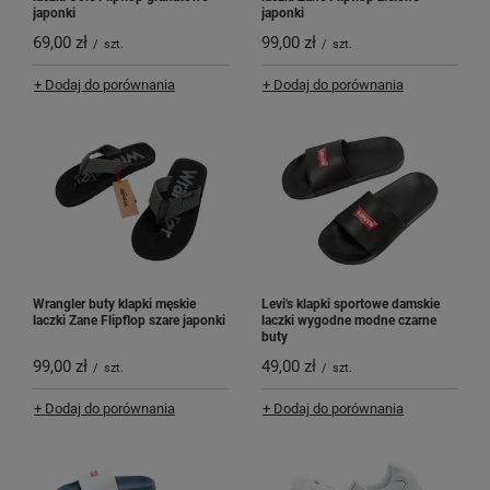
japonki
japonki
69,00 zł
99,00 zł
/
szt.
/
szt.
+ Dodaj do porównania
+ Dodaj do porównania
Wrangler buty klapki męskie
Levi's klapki sportowe damskie
laczki Zane Flipflop szare japonki
laczki wygodne modne czarne
buty
99,00 zł
49,00 zł
/
szt.
/
szt.
+ Dodaj do porównania
+ Dodaj do porównania