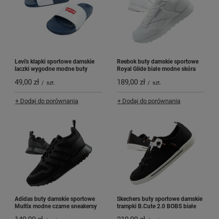
Levi's klapki sportowe damskie
Reebok buty damskie sportowe
laczki wygodne modne buty
Royal Glide białe modne skóra
49,00 zł
189,00 zł
/
szt.
/
szt.
+ Dodaj do porównania
+ Dodaj do porównania
Adidas buty damskie sportowe
Skechers buty sportowe damskie
Multix modne czarne sneakersy
trampki B.Cute 2.0 BOBS białe