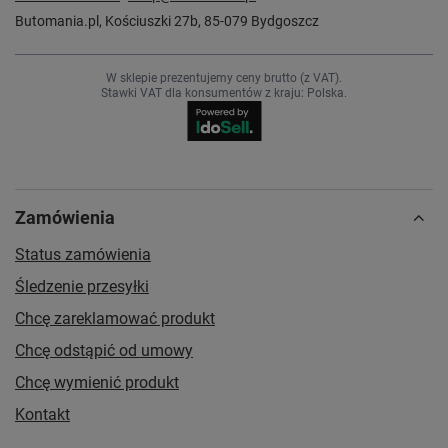
Butomania.pl
,
Kościuszki 27b
,
85-079
Bydgoszcz
W sklepie prezentujemy ceny brutto (z VAT).
Stawki VAT dla konsumentów z kraju:
Polska
.
Zamówienia
Status zamówienia
Śledzenie przesyłki
Chcę zareklamować produkt
Chcę odstąpić od umowy
Chcę wymienić produkt
Kontakt