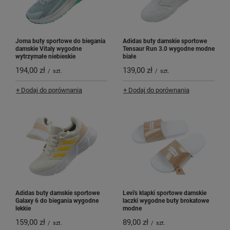
Joma buty sportowe do biegania
Adidas buty damskie sportowe
damskie Vitaly wygodne
Tensaur Run 3.0 wygodne modne
wytrzymałe niebieskie
białe
194,00 zł
139,00 zł
/
szt.
/
szt.
+ Dodaj do porównania
+ Dodaj do porównania
Adidas buty damskie sportowe
Levi's klapki sportowe damskie
Galaxy 6 do biegania wygodne
laczki wygodne buty brokatowe
lekkie
modne
159,00 zł
89,00 zł
/
szt.
/
szt.