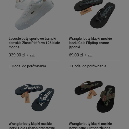
Lacoste buty sportowe trampki
Wrangler buty klapki męskie
damskie Ziane Platform 126 białe
laczki Cole Flipflop czarne
modne
japonki
339,00 zł
69,00 zł
/
szt.
/
szt.
+ Dodaj do porównania
+ Dodaj do porównania
Wrangler buty klapki męskie
Wrangler buty klapki męskie
laczki Cole Flipflop granatowe
laczki Zane Flipflop zielone